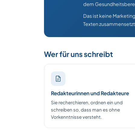
dem Gesundheitsbere
Das ist keine Marketin
Texten zusammensetzt, k
Wer für uns schreibt
Redakteurinnen und Redakteure
Sie recherchieren, ordnen ein und
schreiben so, dass man es ohne
Vorkenntnisse versteht.