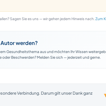
efallen? Sagen Sie es uns — wir gehen jedem Hinweis nach.
Zum K
r Autor werden?
 einem Gesundheitsthema aus und möchten Ihr Wissen weiterge
oder Beschwerden? Melden Sie sich — jederzeit und gerne.
besondere Verbindung. Darum gilt unser Dank ganz