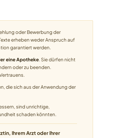
pfehlung oder Bewerbung der
Texte erheben weder Anspruch auf
tion garantiert werden.
oder eine Apotheke
. Sie dürfen nicht
ändern oder zu beenden.
 Vertrauens.
n, die sich aus der Anwendung der
ssern, sind unrichtige,
sundheit schaden könnten.
in, Ihrem Arzt oder Ihrer