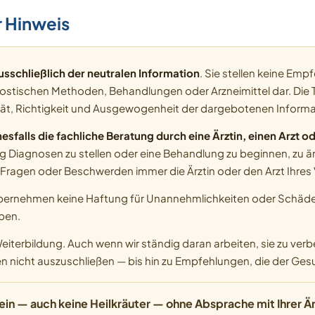
r Hinweis
usschließlich der neutralen Information
. Sie stellen keine Em
stischen Methoden, Behandlungen oder Arzneimittel dar. Die 
lität, Richtigkeit und Ausgewogenheit der dargebotenen Informa
nesfalls die fachliche Beratung durch eine Ärztin, einen Arzt 
g Diagnosen zu stellen oder eine Behandlung zu beginnen, zu 
 Fragen oder Beschwerden immer die Ärztin oder den Arzt Ihres
übernehmen keine Haftung für Unannehmlichkeiten oder Schäde
ben.
iterbildung. Auch wenn wir ständig daran arbeiten, sie zu verbe
n nicht auszuschließen — bis hin zu Empfehlungen, die der Ge
 — auch keine Heilkräuter — ohne Absprache mit Ihrer Ärzt