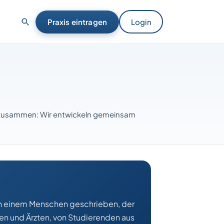
Praxis eintragen
Login
en zusammen: Wir entwickeln gemeinsam
von einem Menschen geschrieben, der
en und Ärzten, von Studierenden aus