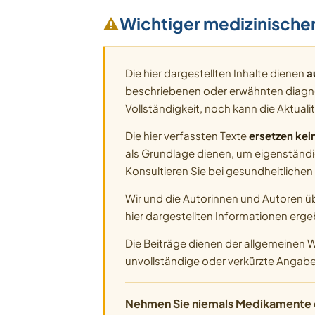
Wichtiger medizinische
Die hier dargestellten Inhalte dienen
a
beschriebenen oder erwähnten diagno
Vollständigkeit, noch kann die Aktua
Die hier verfassten Texte
ersetzen kei
als Grundlage dienen, um eigenständi
Konsultieren Sie bei gesundheitlichen
Wir und die Autorinnen und Autoren 
hier dargestellten Informationen erge
Die Beiträge dienen der allgemeinen We
unvollständige oder verkürzte Angabe
Nehmen Sie niemals Medikamente ein