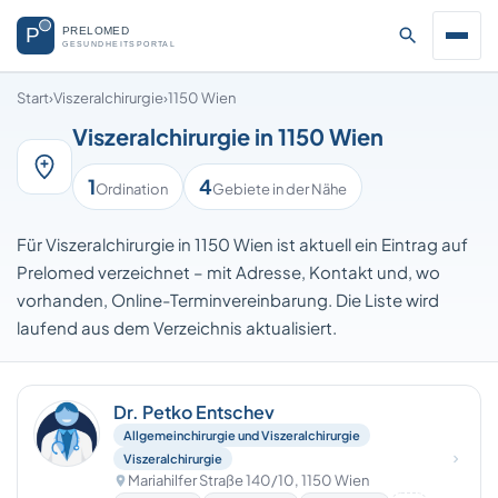
Start
›
Viszeralchirurgie
›
1150 Wien
Viszeralchirurgie in 1150 Wien
1
4
Ordination
Gebiete in der Nähe
Für Viszeralchirurgie in 1150 Wien ist aktuell ein Eintrag auf
Prelomed verzeichnet – mit Adresse, Kontakt und, wo
vorhanden, Online-Terminvereinbarung. Die Liste wird
laufend aus dem Verzeichnis aktualisiert.
Dr. Petko Entschev
Allgemeinchirurgie und Viszeralchirurgie
Viszeralchirurgie
Mariahilfer Straße 140/10, 1150 Wien