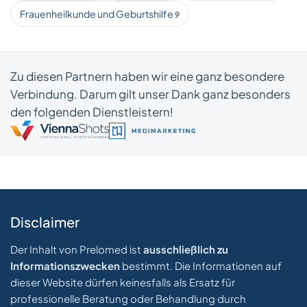
Frauenheilkunde und Geburtshilfe
9
Zu diesen Partnern haben wir eine ganz besondere
Verbindung. Darum gilt unser Dank ganz besonders
den folgenden Dienstleistern!
Disclaimer
Der Inhalt von Prelomed ist
ausschließlich zu
Informationszwecken
bestimmt. Die Informationen auf
dieser Website dürfen keinesfalls als Ersatz für
professionelle Beratung oder Behandlung durch