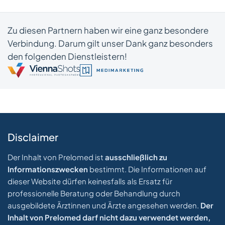
Zu diesen Partnern haben wir eine ganz besondere
Verbindung. Darum gilt unser Dank ganz besonders
den folgenden Dienstleistern!
Disclaimer
Der Inhalt von Prelomed ist
ausschließlich zu
Informationszwecken
bestimmt. Die Informationen auf
dieser Website dürfen keinesfalls als Ersatz für
professionelle Beratung oder Behandlung durch
ausgebildete Ärztinnen und Ärzte angesehen werden.
Der
Inhalt von Prelomed darf nicht dazu verwendet werden,