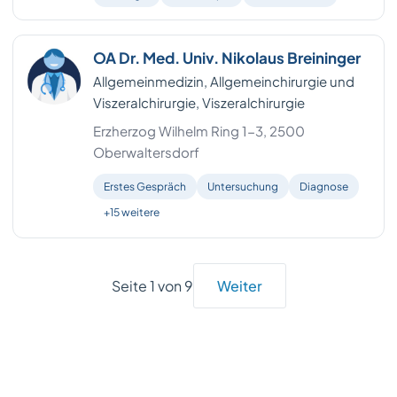
OA Dr. Med. Univ. Nikolaus Breininger
Allgemeinmedizin, Allgemeinchirurgie und
Viszeralchirurgie, Viszeralchirurgie
Erzherzog Wilhelm Ring 1-3, 2500
Oberwaltersdorf
Erstes Gespräch
Untersuchung
Diagnose
+15 weitere
Seite 1 von 9
Weiter