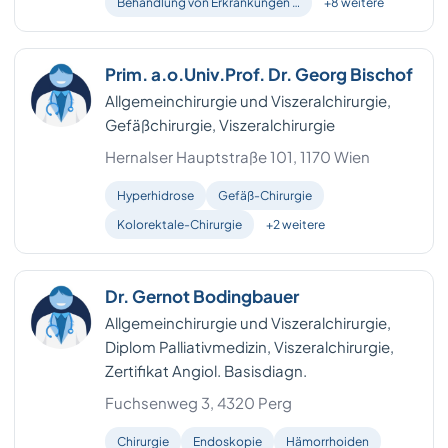
Behandlung von Erkrankungen …
+8 weitere
Prim. a.o.Univ.Prof. Dr. Georg Bischof
Allgemeinchirurgie und Viszeralchirurgie,
Gefäßchirurgie, Viszeralchirurgie
Hernalser Hauptstraße 101, 1170 Wien
Hyperhidrose
Gefäß-Chirurgie
Kolorektale-Chirurgie
+2 weitere
Dr. Gernot Bodingbauer
Allgemeinchirurgie und Viszeralchirurgie,
Diplom Palliativmedizin, Viszeralchirurgie,
Zertifikat Angiol. Basisdiagn.
Fuchsenweg 3, 4320 Perg
Chirurgie
Endoskopie
Hämorrhoiden