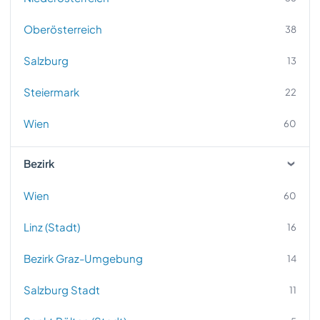
Oberösterreich
38
Salzburg
13
Steiermark
22
Wien
60
Bezirk
Wien
60
Linz (Stadt)
16
Bezirk Graz-Umgebung
14
Salzburg Stadt
11