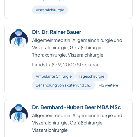
Viszeralchirurgie
Dir. Dr. Rainer Bauer
Allgemeinmedizin, Allgemeinchirurgie und
Viszeralchirurgie, Gefäßchirurgie,
Thoraxchirurgie, Viszeralchirurgie
Landstraße 9, 2000 Stockerau
Ambulante Chirurgie
Tageschirurgie
Behandlung von akuten und ch…
+12 weitere
Dr. Bernhard-Hubert Beer MBA MSc
Allgemeinmedizin, Allgemeinchirurgie und
Viszeralchirurgie, Gefäßchirurgie,
Viszeralchirurgie