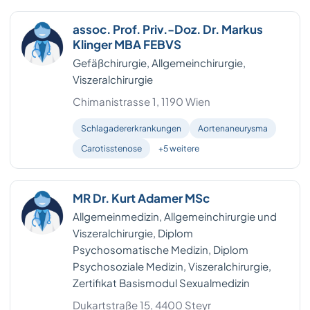
assoc. Prof. Priv.-Doz. Dr. Markus
Klinger MBA FEBVS
Gefäßchirurgie, Allgemeinchirurgie,
Viszeralchirurgie
Chimanistrasse 1, 1190 Wien
Schlagadererkrankungen
Aortenaneurysma
Carotisstenose
+5 weitere
MR Dr. Kurt Adamer MSc
Allgemeinmedizin, Allgemeinchirurgie und
Viszeralchirurgie, Diplom
Psychosomatische Medizin, Diplom
Psychosoziale Medizin, Viszeralchirurgie,
Zertifikat Basismodul Sexualmedizin
Dukartstraße 15, 4400 Steyr