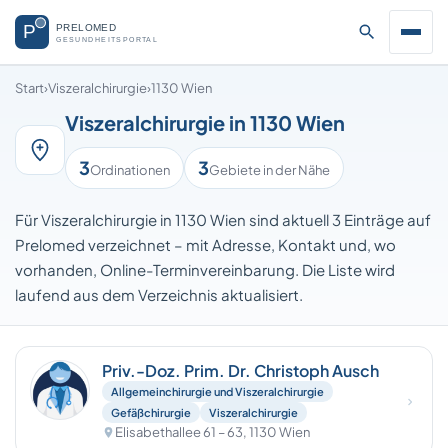
Start
›
Viszeralchirurgie
›
1130 Wien
Viszeralchirurgie in 1130 Wien
3
3
Ordinationen
Gebiete in der Nähe
Für Viszeralchirurgie in 1130 Wien sind aktuell 3 Einträge auf
Prelomed verzeichnet – mit Adresse, Kontakt und, wo
vorhanden, Online-Terminvereinbarung. Die Liste wird
laufend aus dem Verzeichnis aktualisiert.
Priv.-Doz. Prim. Dr. Christoph Ausch
Allgemeinchirurgie und Viszeralchirurgie
Gefäßchirurgie
Viszeralchirurgie
Elisabethallee 61 – 63, 1130 Wien