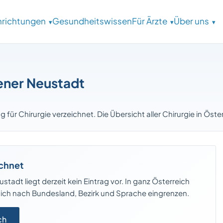
inrichtungen
Gesundheitswissen
Für Ärzte
Über uns
ener Neustadt
g für Chirurgie verzeichnet. Die Übersicht aller Chirurgie in Öst
ichnet
stadt liegt derzeit kein Eintrag vor. In ganz Österreich
 sich nach Bundesland, Bezirk und Sprache eingrenzen.
ch