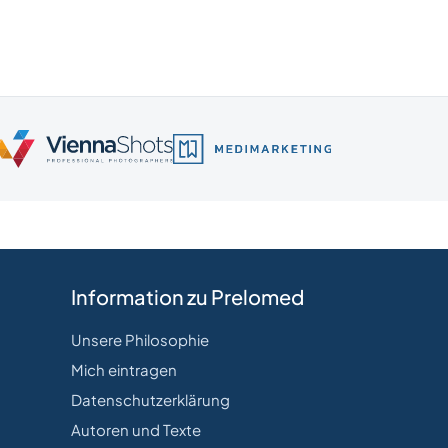
Information zu Prelomed
Unsere Philosophie
Mich eintragen
Datenschutzerklärung
Autoren und Texte