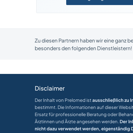
Zu diesen Partnern haben wir eine ganz 
besonders den folgenden Dienstleistern!
Disclaimer
Der Inhalt von Prelomed ist
ausschließlich zu
bestimmt. Die Informationen auf dieser Website
Ersatz für professionelle Beratung oder Beha
Ärztinnen und Ärzte angesehen werden.
Der In
nicht dazu verwendet werden, eigenständig D