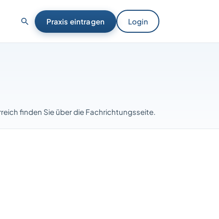
Praxis eintragen
Login
erreich finden Sie über die Fachrichtungsseite.