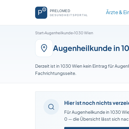
Ärzte & E
Start
›
Augenheilkunde
›
1030 Wien
Augenheilkunde in 1
Derzeit ist in 1030 Wien kein Eintrag für Auge
Fachrichtungsseite.
Hier ist noch nichts verze
Für Augenheilkunde in 1030 Wien 
0 — die Übersicht lässt sich n