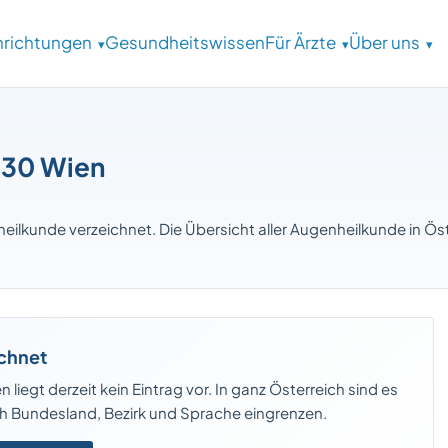
inrichtungen
Gesundheitswissen
Für Ärzte
Über uns
030 Wien
nheilkunde verzeichnet. Die Übersicht aller Augenheilkunde in Öst
ichnet
liegt derzeit kein Eintrag vor. In ganz Österreich sind es
ach Bundesland, Bezirk und Sprache eingrenzen.