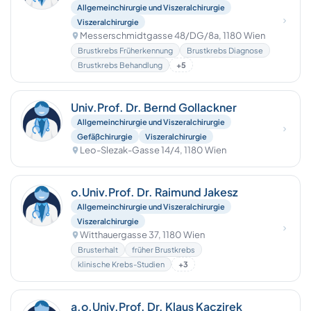
Allgemeinchirurgie und Viszeralchirurgie
Viszeralchirurgie
Messerschmidtgasse 48/DG/8a, 1180 Wien
Brustkrebs Früherkennung
Brustkrebs Diagnose
Brustkrebs Behandlung
+5
Univ.Prof. Dr. Bernd Gollackner
Allgemeinchirurgie und Viszeralchirurgie
Gefäßchirurgie
Viszeralchirurgie
Leo-Slezak-Gasse 14/4, 1180 Wien
o.Univ.Prof. Dr. Raimund Jakesz
Allgemeinchirurgie und Viszeralchirurgie
Viszeralchirurgie
Witthauergasse 37, 1180 Wien
Brusterhalt
früher Brustkrebs
klinische Krebs-Studien
+3
a.o.Univ.Prof. Dr. Klaus Kaczirek