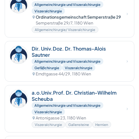
Allgemeinchirurgie und Viszeralchirurgie
Viszeralchirurgie
Ordinationsgemeinschaft Semperstraße 29
Semperstraße 29/7, 1180 Wien
Allgemeinchirurgie/ Viszeralchirurgie
Dir. Univ.Doz. Dr. Thomas-Alois
Sautner
Allgemeinchirurgie und Viszeralchirurgie
Gefäßchirurgie
Viszeralchirurgie
Erndtgasse 44/29, 1180 Wien
a.o.Univ.Prof. Dr. Christian-Wilhelm
Scheuba
Allgemeinchirurgie und Viszeralchirurgie
Viszeralchirurgie
Antonigasse 23, 1180 Wien
Viszeralchirurgie
Gallensteine
Hernien