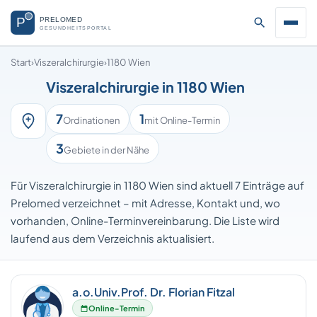
Start
›
Viszeralchirurgie
›
1180 Wien
Viszeralchirurgie in 1180 Wien
7
1
Ordinationen
mit Online-Termin
3
Gebiete in der Nähe
Für Viszeralchirurgie in 1180 Wien sind aktuell 7 Einträge auf
Prelomed verzeichnet – mit Adresse, Kontakt und, wo
vorhanden, Online-Terminvereinbarung. Die Liste wird
laufend aus dem Verzeichnis aktualisiert.
a.o.Univ.Prof. Dr. Florian Fitzal
Online-Termin