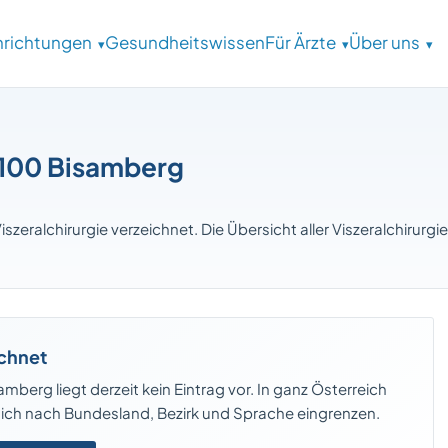
inrichtungen
Gesundheitswissen
Für Ärzte
Über uns
 2100 Bisamberg
iszeralchirurgie verzeichnet. Die Übersicht aller Viszeralchirurgi
ichnet
amberg liegt derzeit kein Eintrag vor. In ganz Österreich
 sich nach Bundesland, Bezirk und Sprache eingrenzen.