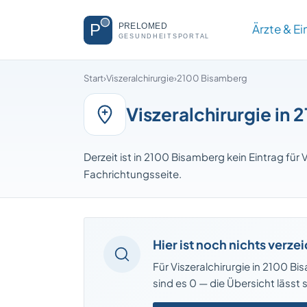
Ärzte & E
Start
›
Viszeralchirurgie
›
2100 Bisamberg
Viszeralchirurgie in
Derzeit ist in 2100 Bisamberg kein Eintrag für V
Fachrichtungsseite.
Hier ist noch nichts verze
Für Viszeralchirurgie in 2100 Bis
sind es 0 — die Übersicht lässt