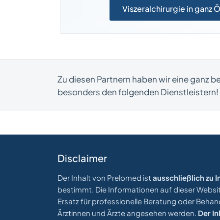
Viszeralchirurgie in ganz 
Zu diesen Partnern haben wir eine ganz 
besonders den folgenden Dienstleistern!
Disclaimer
Der Inhalt von Prelomed ist
ausschließlich zu
bestimmt. Die Informationen auf dieser Website
Ersatz für professionelle Beratung oder Beha
Ärztinnen und Ärzte angesehen werden.
Der In