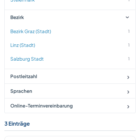
Bezirk
Bezirk Graz (Stadt)
1
Linz (Stadt)
1
Salzburg Stadt
1
Postleitzahl
Sprachen
Online-Terminvereinbarung
3 Einträge