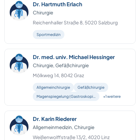
Dr. Hartmuth Erlach
Chirurgie
Reichenhaller Straße 8, 5020 Salzburg
Sportmedizin
Dr. med. univ. Michael Hessinger
Chirurgie, Gefäßchirurgie
Mölkweg 14, 8042 Graz
Allgemeinchirurgie
Gefäßchirurgie
Magenspiegelung (Gastroskopi…
+1 weitere
Dr. Karin Riederer
Allgemeinmedizin, Chirurgie
Weißenwolffstraße 13/2, 4020 Linz