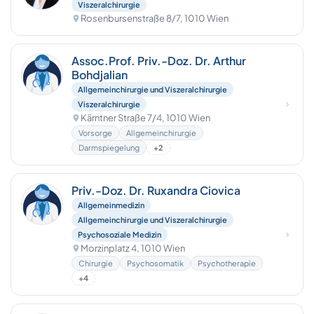
Viszeralchirurgie
Rosenbursenstraße 8/7, 1010 Wien
Assoc.Prof. Priv.-Doz. Dr. Arthur
Bohdjalian
Allgemeinchirurgie und Viszeralchirurgie
Viszeralchirurgie
Kärntner Straße 7/4, 1010 Wien
Vorsorge
Allgemeinchirurgie
Darmspiegelung
+2
Priv.-Doz. Dr. Ruxandra Ciovica
Allgemeinmedizin
Allgemeinchirurgie und Viszeralchirurgie
Psychosoziale Medizin
Morzinplatz 4, 1010 Wien
Chirurgie
Psychosomatik
Psychotherapie
+4