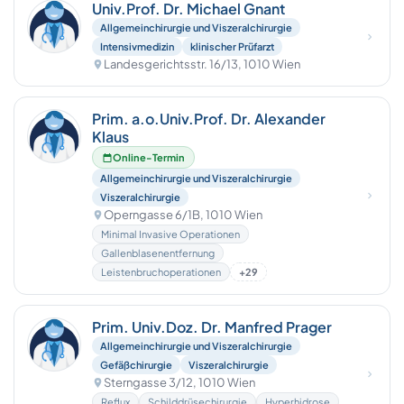
Univ.Prof. Dr. Michael Gnant
Allgemeinchirurgie und Viszeralchirurgie
Intensivmedizin
klinischer Prüfarzt
Landesgerichtsstr. 16/13, 1010 Wien
Prim. a.o.Univ.Prof. Dr. Alexander
Klaus
Online-Termin
Allgemeinchirurgie und Viszeralchirurgie
Viszeralchirurgie
Operngasse 6/1B, 1010 Wien
Minimal Invasive Operationen
Gallenblasenentfernung
Leistenbruchoperationen
+29
Prim. Univ.Doz. Dr. Manfred Prager
Allgemeinchirurgie und Viszeralchirurgie
Gefäßchirurgie
Viszeralchirurgie
Sterngasse 3/12, 1010 Wien
Reflux
Schilddrüsechirurgie
Hyperhidrose