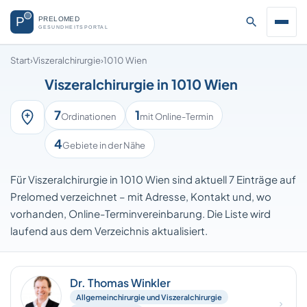
Start
›
Viszeralchirurgie
›
1010 Wien
Viszeralchirurgie in 1010 Wien
7
1
Ordinationen
mit Online-Termin
4
Gebiete in der Nähe
Für Viszeralchirurgie in 1010 Wien sind aktuell 7 Einträge auf
Prelomed verzeichnet – mit Adresse, Kontakt und, wo
vorhanden, Online-Terminvereinbarung. Die Liste wird
laufend aus dem Verzeichnis aktualisiert.
Dr. Thomas Winkler
Allgemeinchirurgie und Viszeralchirurgie