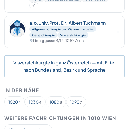
+1
a.o.Univ.Prof. Dr. Albert Tuchmann
Allgemeinchirurgie und Viszeralchirurgie
Gefäßchirurgie
Viszeralchirurgie
Liebiggasse 4/12, 1010 Wien
Viszeralchirurgie in ganz Österreich — mit Filter
nach Bundesland, Bezirk und Sprache
IN DER NÄHE
1020
1030
1080
1090
4
4
3
7
WEITERE FACHRICHTUNGEN IN 1010 WIEN