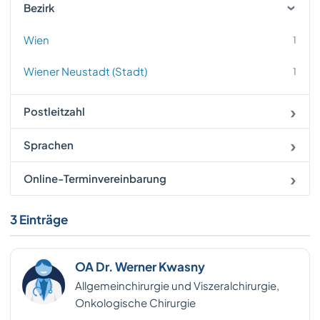
Bezirk
Wien
1
Wiener Neustadt (Stadt)
1
Postleitzahl
Sprachen
Online-Terminvereinbarung
3 Einträge
OA Dr. Werner Kwasny
Allgemeinchirurgie und Viszeralchirurgie,
Onkologische Chirurgie