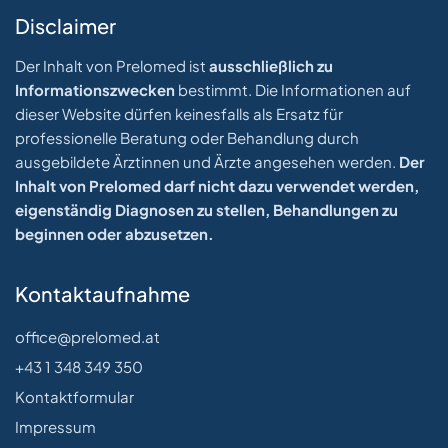
Disclaimer
Der Inhalt von Prelomed ist
ausschließlich zu
Informationszwecken
bestimmt. Die Informationen auf
dieser Website dürfen keinesfalls als Ersatz für
professionelle Beratung oder Behandlung durch
ausgebildete Ärztinnen und Ärzte angesehen werden.
Der
Inhalt von Prelomed darf nicht dazu verwendet werden,
eigenständig Diagnosen zu stellen, Behandlungen zu
beginnen oder abzusetzen.
Kontaktaufnahme
office@prelomed.at
+43 1 348 349 350
Kontaktformular
Impressum