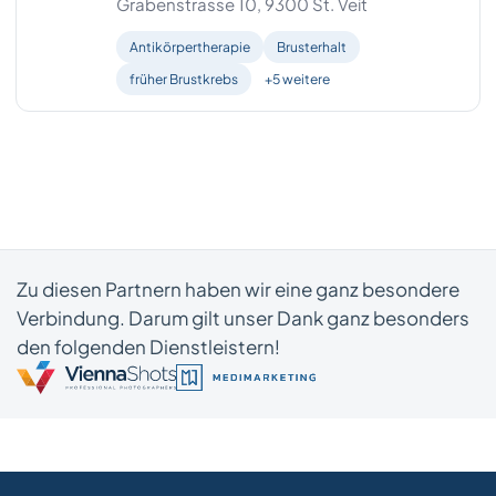
Grabenstrasse 10, 9300 St. Veit
Antikörpertherapie
Brusterhalt
früher Brustkrebs
+5 weitere
Zu diesen Partnern haben wir eine ganz besondere
Verbindung. Darum gilt unser Dank ganz besonders
den folgenden Dienstleistern!