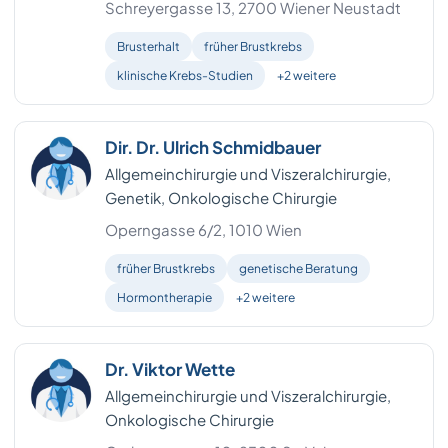
Schreyergasse 13, 2700 Wiener Neustadt
Brusterhalt
früher Brustkrebs
klinische Krebs-Studien
+2 weitere
Dir. Dr. Ulrich Schmidbauer
Allgemeinchirurgie und Viszeralchirurgie,
Genetik, Onkologische Chirurgie
Operngasse 6/2, 1010 Wien
früher Brustkrebs
genetische Beratung
Hormontherapie
+2 weitere
Dr. Viktor Wette
Allgemeinchirurgie und Viszeralchirurgie,
Onkologische Chirurgie