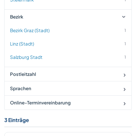
Bezirk
Bezirk Graz (Stadt)
1
Linz (Stadt)
1
Salzburg Stadt
1
Postleitzahl
Sprachen
Online-Terminvereinbarung
3 Einträge