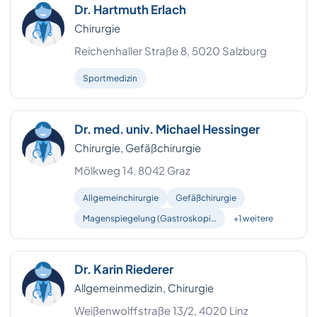
Dr. Hartmuth Erlach
Chirurgie
Reichenhaller Straße 8, 5020 Salzburg
Sportmedizin
Dr. med. univ. Michael Hessinger
Chirurgie, Gefäßchirurgie
Mölkweg 14, 8042 Graz
Allgemeinchirurgie
Gefäßchirurgie
Magenspiegelung (Gastroskopi…
+1 weitere
Dr. Karin Riederer
Allgemeinmedizin, Chirurgie
Weißenwolffstraße 13/2, 4020 Linz