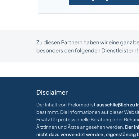
Zu diesen Partnern haben wir eine ganz 
besonders den folgenden Dienstleistern!
Disclaimer
Der Inhalt von Prelomed ist
ausschließlich zu
bestimmt. Die Informationen auf dieser Website
Ersatz für professionelle Beratung oder Beha
Ärztinnen und Ärzte angesehen werden.
Der In
nicht dazu verwendet werden, eigenständig D