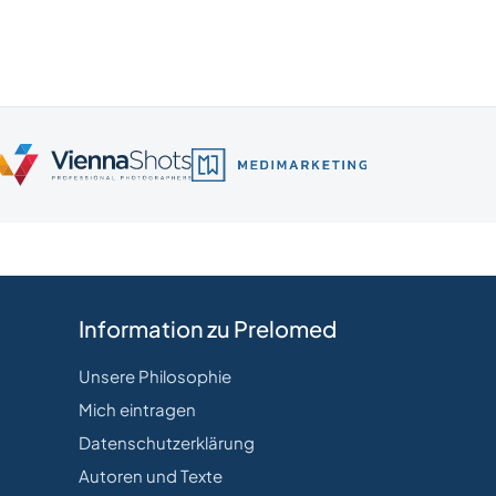
Information zu Prelomed
Unsere Philosophie
Mich eintragen
Datenschutzerklärung
Autoren und Texte