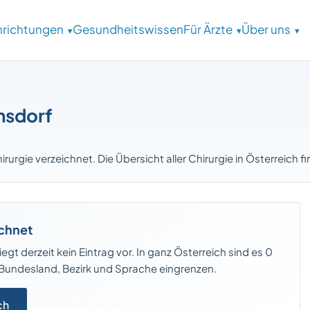
inrichtungen
Gesundheitswissen
Für Ärzte
Über uns
ensdorf
hirurgie verzeichnet. Die Übersicht aller Chirurgie in Österreich 
ichnet
iegt derzeit kein Eintrag vor. In ganz Österreich sind es 0
h Bundesland, Bezirk und Sprache eingrenzen.
ch