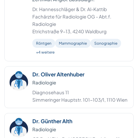
Dr. Hannesschläger & Dr. Al-Kattib
Fachärzte für Radiologie OG - Abt.f.
Radiologie
Etrichstraße 9-13, 4240 Waldburg
Röntgen
Mammographie
Sonographie
+4 weitere
Dr. Oliver Altenhuber
Radiologie
Diagnosehaus 11
Simmeringer Hauptstr. 101-103/1, 1110 Wien
Dr. Günther Alth
Radiologie