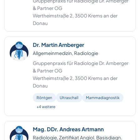
Gruppenpraxis für Radiologie Dr. Arnberger
& Partner OG
Wertheimstraße 2, 3500 Krems an der
Donau
Dr. Martin Arnberger
Allgemeinmedizin, Radiologie
Gruppenpraxis für Radiologie Dr. Arnberger
& Partner OG
Wertheimstraße 2, 3500 Krems an der
Donau
Röntgen
Ultraschall
Mammadiagnostik
+4 weitere
Mag. DDr. Andreas Artmann
Radiologie, Zertifikat Angiol. Basisdiagn.