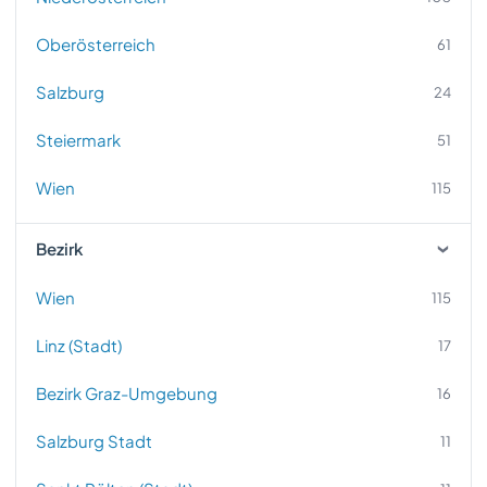
Oberösterreich
61
Salzburg
24
Steiermark
51
Wien
115
Bezirk
Wien
115
Linz (Stadt)
17
Bezirk Graz-Umgebung
16
Salzburg Stadt
11