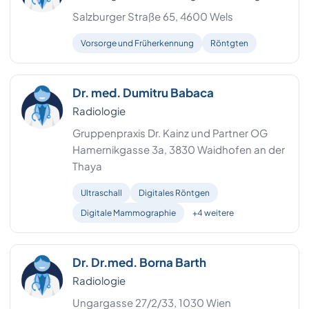
Salzburger Straße 65, 4600 Wels
Vorsorge und Früherkennung
Röntgten
Dr. med. Dumitru Babaca
Radiologie
Gruppenpraxis Dr. Kainz und Partner OG
Hamernikgasse 3a, 3830 Waidhofen an der
Thaya
Ultraschall
Digitales Röntgen
Digitale Mammographie
+4 weitere
Dr. Dr.med. Borna Barth
Radiologie
Ungargasse 27/2/33, 1030 Wien