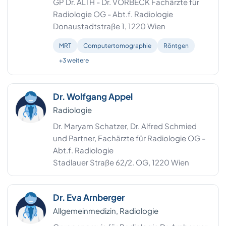
GP Dr. ALTH - Dr. VORBECK Fachärzte für
Radiologie OG - Abt.f. Radiologie
Donaustadtstraße 1, 1220 Wien
MRT
Computertomographie
Röntgen
+3 weitere
Dr. Wolfgang Appel
Radiologie
Dr. Maryam Schatzer, Dr. Alfred Schmied
und Partner, Fachärzte für Radiologie OG -
Abt.f. Radiologie
Stadlauer Straße 62/2. OG, 1220 Wien
Dr. Eva Arnberger
Allgemeinmedizin, Radiologie