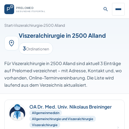
Start
›
Viszeralchirurgie
›
2500 Alland
Viszeralchirurgie in 2500 Alland
3
Ordinationen
Für Viszeralchirurgie in 2500 Alland sind aktuell 3 Einträge
auf Prelomed verzeichnet – mit Adresse, Kontakt und, wo
vorhanden, Online-Terminvereinbarung. Die Liste wird
laufend aus dem Verzeichnis aktualisiert.
OA Dr. Med. Univ. Nikolaus Breininger
Allgemeinmedizin
Allgemeinchirurgie und Viszeralchirurgie
Viszeralchirurgie