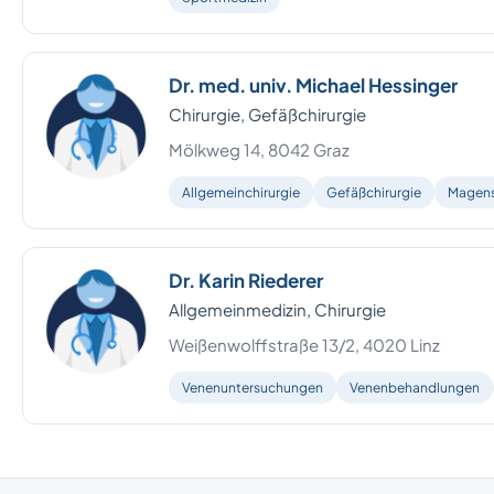
Dr. med. univ. Michael Hessinger
Chirurgie, Gefäßchirurgie
Mölkweg 14, 8042 Graz
Allgemeinchirurgie
Gefäßchirurgie
Magens
Dr. Karin Riederer
Allgemeinmedizin, Chirurgie
Weißenwolffstraße 13/2, 4020 Linz
Venenuntersuchungen
Venenbehandlungen