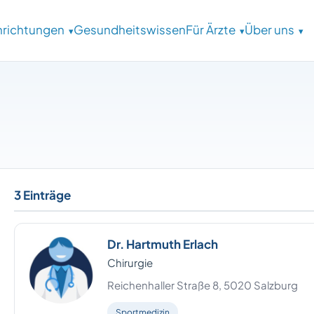
inrichtungen
Gesundheitswissen
Für Ärzte
Über uns
3 Einträge
Dr. Hartmuth Erlach
Chirurgie
Reichenhaller Straße 8, 5020 Salzburg
Sportmedizin