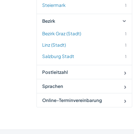
Steiermark
1
Bezirk
Bezirk Graz (Stadt)
1
Linz (Stadt)
1
Salzburg Stadt
1
Postleitzahl
Sprachen
Online-Terminvereinbarung