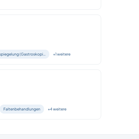
piegelung (Gastroskopi…
+1 weitere
Faltenbehandlungen
+4 weitere