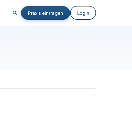
Praxis eintragen
Login