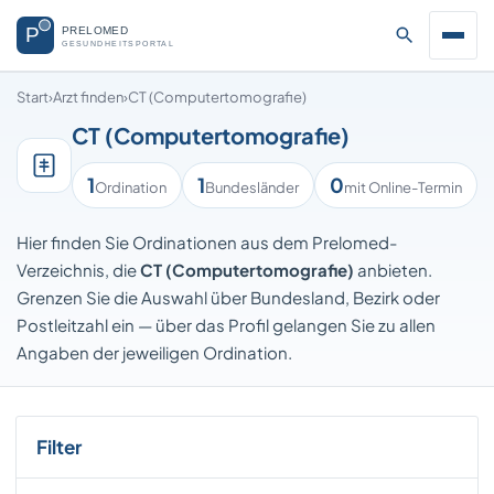
Start
›
Arzt finden
›
CT (Computertomografie)
CT (Computertomografie)
1
1
0
Ordination
Bundesländer
mit Online-Termin
Hier finden Sie Ordinationen aus dem Prelomed-
Verzeichnis, die
CT (Computertomografie)
anbieten.
Grenzen Sie die Auswahl über Bundesland, Bezirk oder
Postleitzahl ein — über das Profil gelangen Sie zu allen
Angaben der jeweiligen Ordination.
Filter