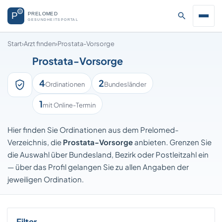
Start
›
Arzt finden
›
Prostata-Vorsorge
Prostata-Vorsorge
4
2
Ordinationen
Bundesländer
1
mit Online-Termin
Hier finden Sie Ordinationen aus dem Prelomed-
Verzeichnis, die
Prostata-Vorsorge
anbieten. Grenzen Sie
die Auswahl über Bundesland, Bezirk oder Postleitzahl ein
— über das Profil gelangen Sie zu allen Angaben der
jeweiligen Ordination.
Filter