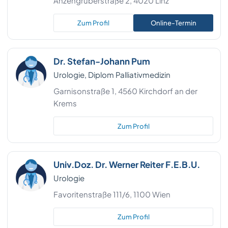
Anzengruberstraße 2, 4020 Linz
Zum Profil
Online-Termin
Dr. Stefan-Johann Pum
Urologie, Diplom Palliativmedizin
Garnisonstraße 1, 4560 Kirchdorf an der
Krems
Zum Profil
Univ.Doz. Dr. Werner Reiter F.E.B.U.
Urologie
Favoritenstraße 111/6, 1100 Wien
Zum Profil