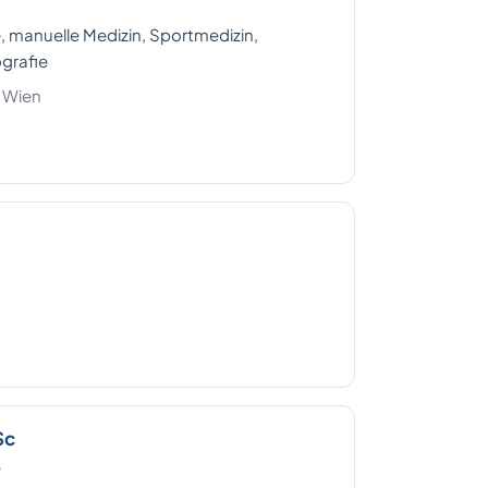
 manuelle Medizin, Sportmedizin,
grafie
 Wien
Sc
e