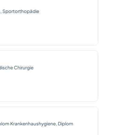
, Sportorthopädie
dische Chirurgie
iplom Krankenhaushygiene, Diplom