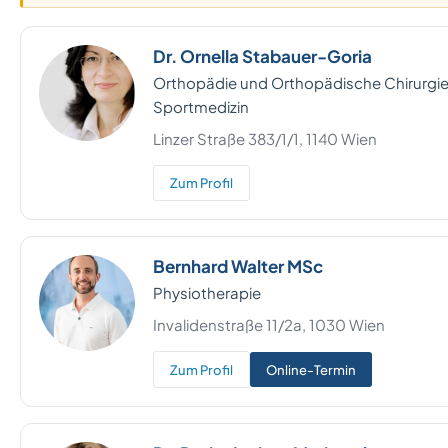
Dr. Ornella Stabauer-Goria
Orthopädie und Orthopädische Chirurgie,
Sportmedizin
Linzer Straße 383/1/1, 1140 Wien
Zum Profil
Bernhard Walter MSc
Physiotherapie
Invalidenstraße 11/2a, 1030 Wien
Zum Profil
Online-Termin