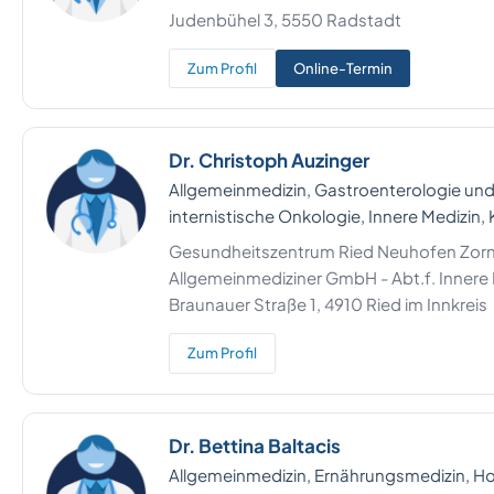
Judenbühel 3, 5550 Radstadt
Zum Profil
Online-Termin
Dr. Christoph Auzinger
Allgemeinmedizin, Gastroenterologie un
internistische Onkologie, Innere Medizin,
Gesundheitszentrum Ried Neuhofen Zorn
Allgemeinmediziner GmbH - Abt.f. Innere
Braunauer Straße 1, 4910 Ried im Innkreis
Zum Profil
Dr. Bettina Baltacis
Allgemeinmedizin, Ernährungsmedizin, H