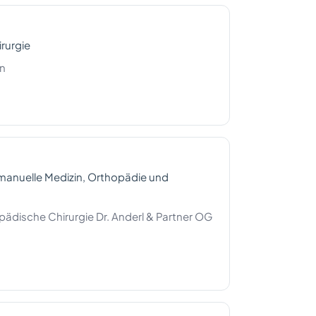
rurgie
en
manuelle Medizin, Orthopädie und
ädische Chirurgie Dr. Anderl & Partner OG