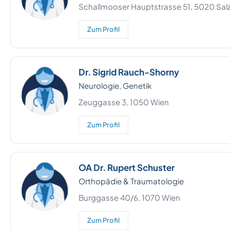
Schallmooser Hauptstrasse 51, 5020 Sal
Zum Profil
Dr. Sigrid Rauch-Shorny
Neurologie, Genetik
Zeuggasse 3, 1050 Wien
Zum Profil
OA Dr. Rupert Schuster
Orthopädie & Traumatologie
Burggasse 40/6, 1070 Wien
Zum Profil