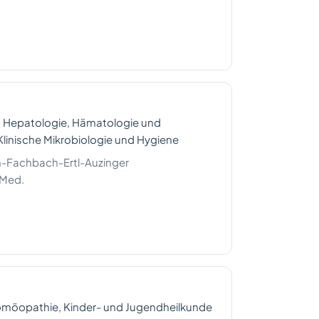
d Hepatologie, Hämatologie und
 Klinische Mikrobiologie und Hygiene
-Fachbach-Ertl-Auzinger
 Med.
omöopathie, Kinder- und Jugendheilkunde