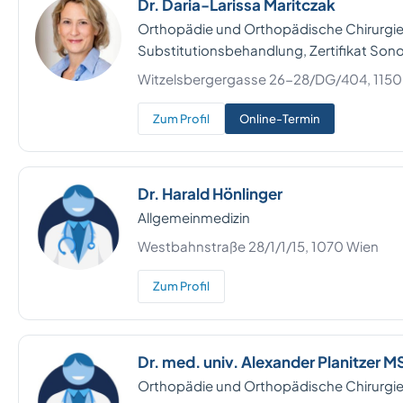
Dr. Daria-Larissa Maritczak
Orthopädie und Orthopädische Chirurgie,
Substitutionsbehandlung, Zertifikat Sono
Witzelsbergergasse 26-28/DG/404, 1150
Zum Profil
Online-Termin
Dr. Harald Hönlinger
Allgemeinmedizin
Westbahnstraße 28/1/1/15, 1070 Wien
Zum Profil
Dr. med. univ. Alexander Planitzer M
Orthopädie und Orthopädische Chirurgi