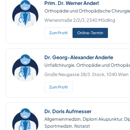
Prim. Dr. Werner Anderl
Orthopädie und Orthopädische Chirurgie
Wienerstraße 2/2/3, 2340 Mödling
Zum Profil
Online-Termin
Dr. Georg-Alexander Anderle
Unfallchirurgie, Orthopädie und Orthopä
Große Neugasse 28/3. Stock, 1040 Wien
Zum Profil
Dr. Doris Aufmesser
Allgemeinmedizin, Diplom Akupunktur, D
Sportmedizin, Notarzt