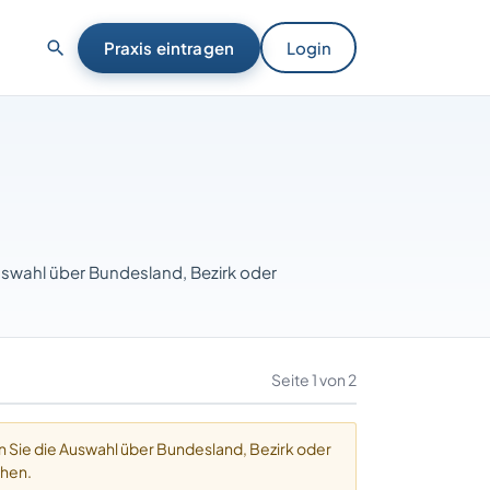
Praxis eintragen
Login
uswahl über Bundesland, Bezirk oder
Seite 1 von 2
 Sie die Auswahl über Bundesland, Bezirk oder
ehen.