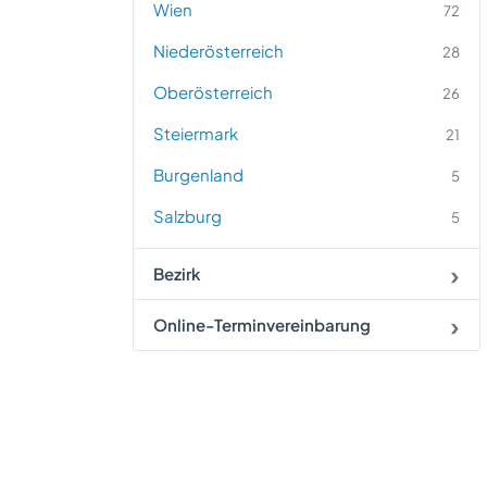
Wien
72
Niederösterreich
28
Oberösterreich
26
Steiermark
21
Burgenland
5
Salzburg
5
Bezirk
Online-Terminvereinbarung