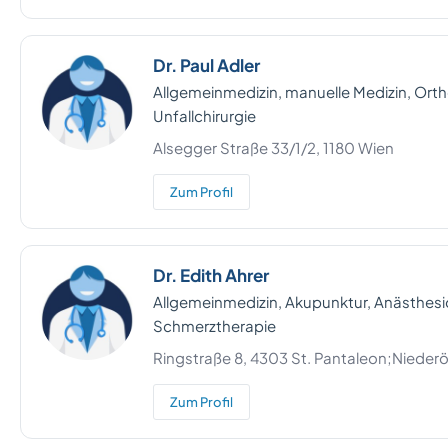
Dr. Paul Adler
Allgemeinmedizin, manuelle Medizin, Ort
Unfallchirurgie
Alsegger Straße 33/1/2, 1180 Wien
Zum Profil
Dr. Edith Ahrer
Allgemeinmedizin, Akupunktur, Anästhesio
Schmerztherapie
Ringstraße 8, 4303 St. Pantaleon;Niederö
Zum Profil