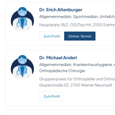
Dr. Erich Altenburger
Allgemeinmedizin, Sportmedizin, Unfallchi
Hauptplatz 18/2. OG/Top H4, 2100 Stett
Zum Profil
Online-Termin
Dr. Michael Anderl
Allgemeinmedizin, Krankenhaushygiene, 
Orthopädische Chirurgie
Gruppenpraxis für Orthopädie und Orthop
Grazerstraße 53, 2700 Wiener Neustadt
Zum Profil